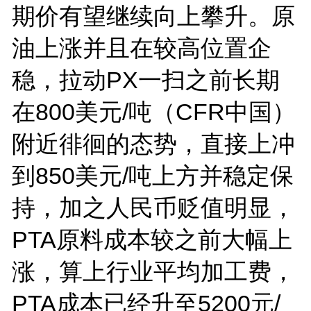
期价有望继续向上攀升。原
油上涨并且在较高位置企
稳，拉动PX一扫之前长期
在800美元/吨（CFR中国）
附近徘徊的态势，直接上冲
到850美元/吨上方并稳定保
持，加之人民币贬值明显，
PTA原料成本较之前大幅上
涨，算上行业平均加工费，
PTA成本已经升至5200元/