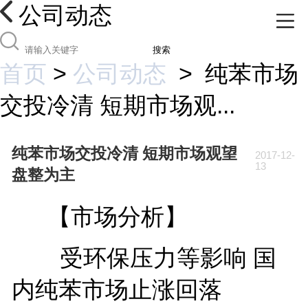
公司动态
搜索
首页
>
公司动态
>
纯苯市场
交投冷清 短期市场观...
纯苯市场交投冷清 短期市场观望
2017-12-
13
盘整为主
【市场分析】
受环保压力等影响 国
内纯苯市场止涨回落