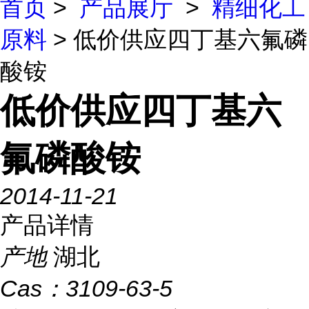
首页
>
产品展厅
>
精细化工
原料
> 低价供应四丁基六氟磷
酸铵
低价供应四丁基六
氟磷酸铵
2014-11-21
产品详情
产地
湖北
Cas：
3109-63-5