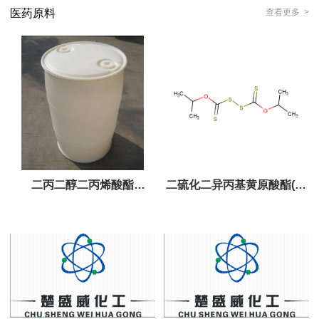
医药原料
查看更多 >
二丙二醇二丙烯酸酯
二硫化二异丙基黄原酸酯(促
DPGDA
进剂DIP) 连二异丙基黄原酸
酯