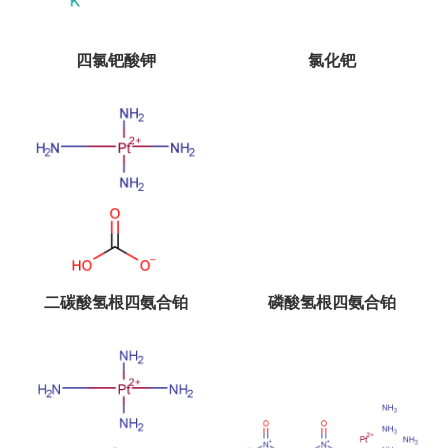
四氯钯酸钾
氯化钯
二碳酸氢根四氨合铂
磷酸氢根四氨合铂