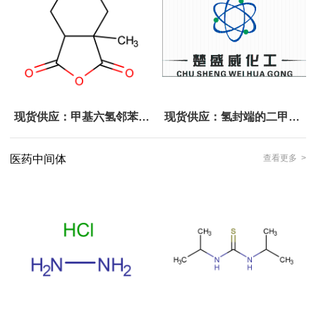
丙酸二钠 ）
现货供应：甲基六氢邻苯二
现货供应：氢封端的二甲基-
甲酸酐
甲基氢(硅氧烷与聚硅氧烷)
医药中间体
查看更多 >