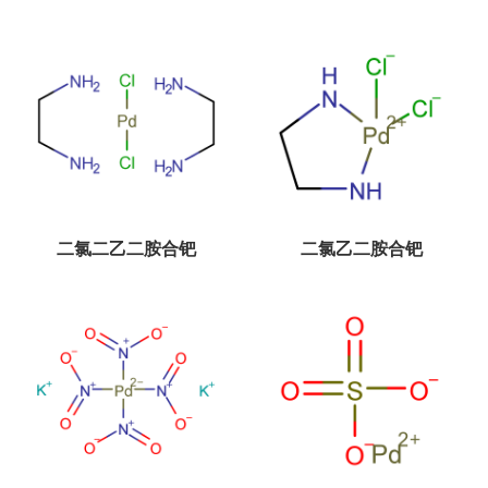
571-58-4
1180-95-6
二氯二乙二胺合钯
二氯乙二胺合钯