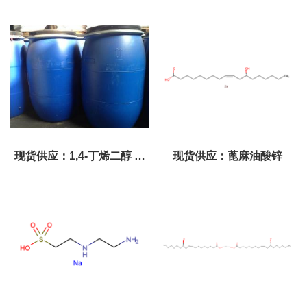
装
现货供应：1,4-丁烯二醇 直
现货供应：蓖麻油酸锌
销