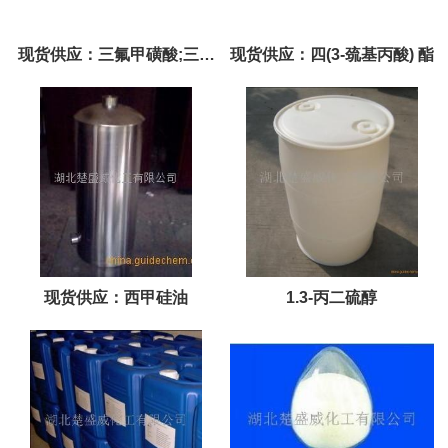
现货供应：三氟甲磺酸;三氟
现货供应：四(3-巯基丙酸) 酯
甲烷磺酸
现货供应：西甲硅油
1.3-丙二硫醇