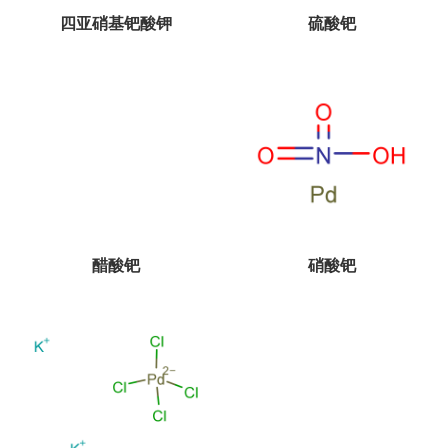
四亚硝基钯酸钾
硫酸钯
醋酸钯
硝酸钯