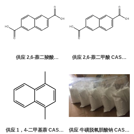
供应 2,6-萘二羧酸
供应 2,6-萘二甲酸 CAS：
CAS:1141-38-4
1141-38-4
供应 1，4-二甲基萘 CAS：
供应 牛磺脱氧胆酸钠 CAS：