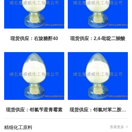
现货供应：右旋糖酐40
现货供应：2,4-吡啶二羧酸
现货供应：邻氯苄星青霉素
现货供应：邻氯对苯二胺硫
酸盐
精细化工原料
查看更多 >