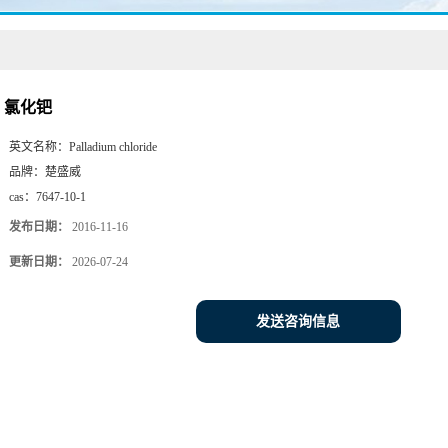
氯化钯
英文名称：
Palladium chloride
品牌：
楚盛威
cas：
7647-10-1
发布日期：
2016-11-16
更新日期：
2026-07-24
发送咨询信息