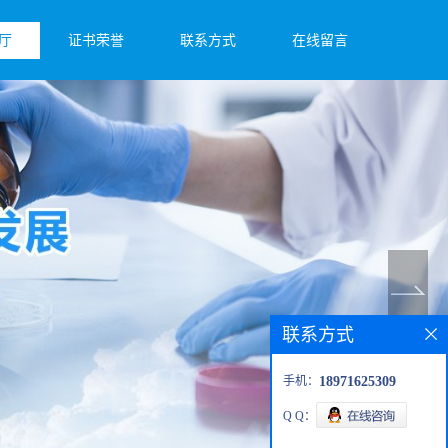
厅
证书荣誉
联系方式
在线留言
联系方式
手机：
18971625309
Q Q：