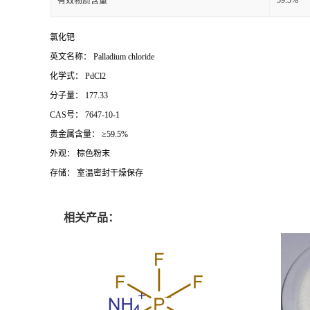
有效物质含量
氯化钯
英文名称： Palladium chloride
化学式： PdCl2
分子量： 177.33
CAS号： 7647-10-1
贵金属含量： ≥59.5%
外观： 棕色粉末
存储： 室温密封干燥保存
相关产品：