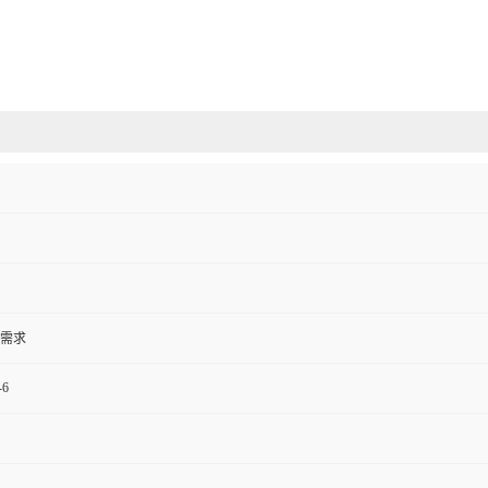
需求
-6