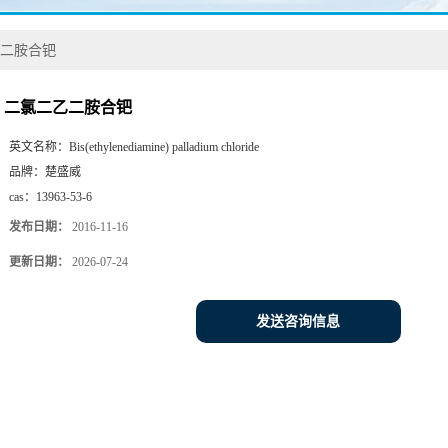
二胺合钯
二氯二乙二胺合钯
英文名称：
Bis(ethylenediamine) palladium chloride
品牌：
楚盛威
cas：
13963-53-6
发布日期：
2016-11-16
更新日期：
2026-07-24
发送咨询信息