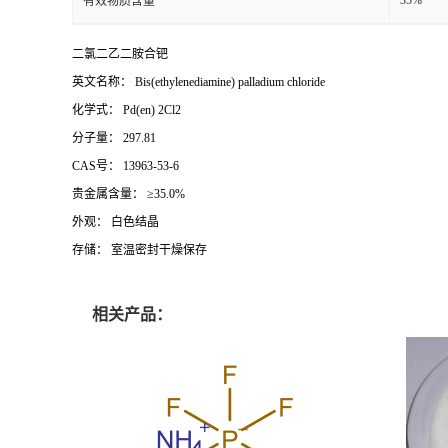
有效物质含量
二氯二乙二胺合钯
英文名称： Bis(ethylenediamine) palladium chloride
化学式： Pd(en) 2Cl2
分子量： 297.81
CAS号： 13963-53-6
贵金属含量： ≥35.0%
外观： 白色结晶
存储： 室温密封干燥保存
相关产品：