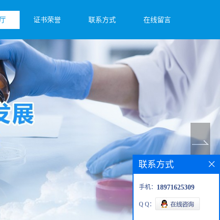
厅
证书荣誉
联系方式
在线留言
联系方式
手机：
18971625309
Q Q：