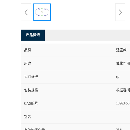
产品详请
品牌
楚盛威
用途
催化作用
cp
执行标准
包装规格
根据客搁
13963-53
CAS编号
别名
35%