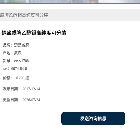
威牌乙醇钽高纯度可分装
楚盛威牌乙醇钽高纯度可分装
品牌：
楚盛威牌
产地：
武汉
货号：
csw-1708
cas：
6074-84-6
价格：
￥200/瓶
发布日期：
2017-12-14
更新日期：
2026-07-24
发送咨询信息