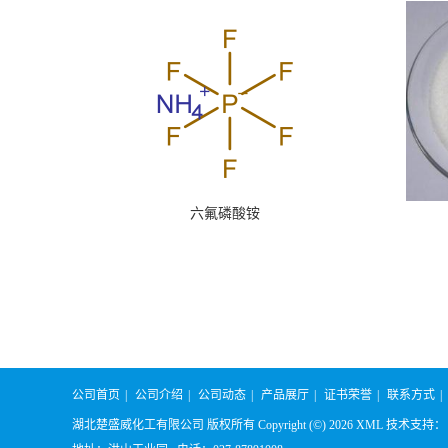
六氟磷酸铵
公司首页
|
公司介绍
|
公司动态
|
产品展厅
|
证书荣誉
|
联系方式
|
湖北楚盛威化工有限公司
版权所有 Copyright (©) 2026
XML
技术支持