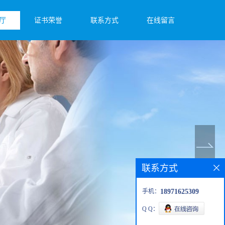
厅
证书荣誉
联系方式
在线留言
联系方式
手机：
18971625309
Q Q：