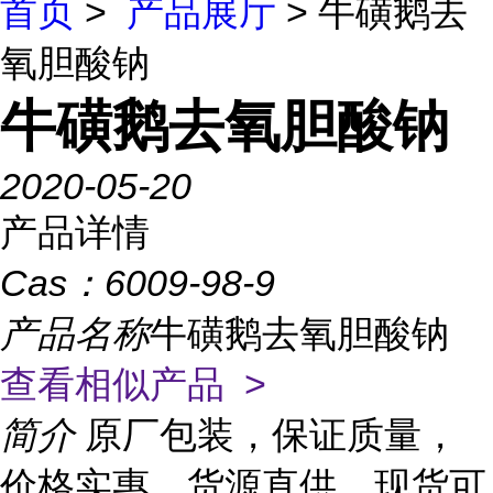
首页
>
产品展厅
> 牛磺鹅去
氧胆酸钠
牛磺鹅去氧胆酸钠
2020-05-20
产品详情
Cas：
6009-98-9
产品名称
牛磺鹅去氧胆酸钠
查看相似产品 >
简介
原厂包装，保证质量，
价格实惠，货源直供，现货可