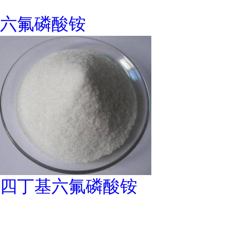
六氟磷酸铵
四丁基六氟磷酸铵