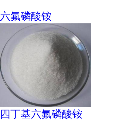
六氟磷酸铵
四丁基六氟磷酸铵