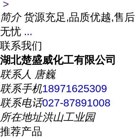
>
简介
货源充足,品质优越,售后
无忧
...
联系我们
湖北楚盛威化工有限公司
联系人
唐巍
联系手机
18971625309
联系电话
027-87891008
所在地址
洪山工业园
推荐产品