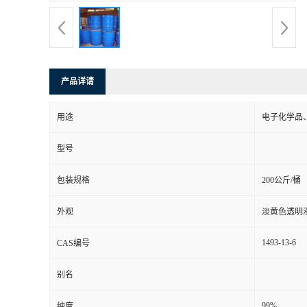
产品详请
用途
电子化学品
型号
包装规格
200公斤/桶
外观
淡黄色透明
1493-13-6
CAS编号
别名
99%
纯度