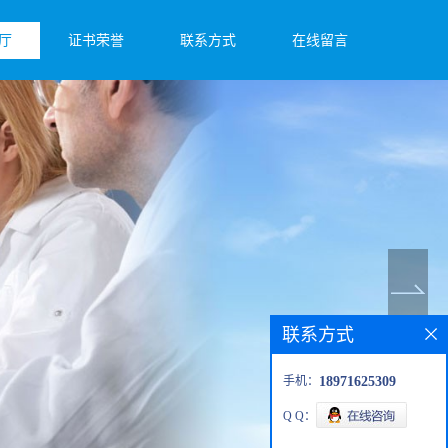
厅
证书荣誉
联系方式
在线留言
联系方式
手机：
18971625309
Q Q：