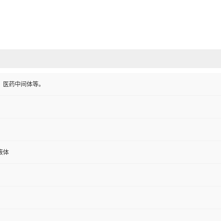
、医药中间体等。
液体