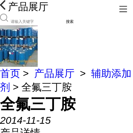
产品展厅
搜索
首页
>
产品展厅
>
辅助添加
剂
> 全氟三丁胺
全氟三丁胺
2014-11-15
产品详情