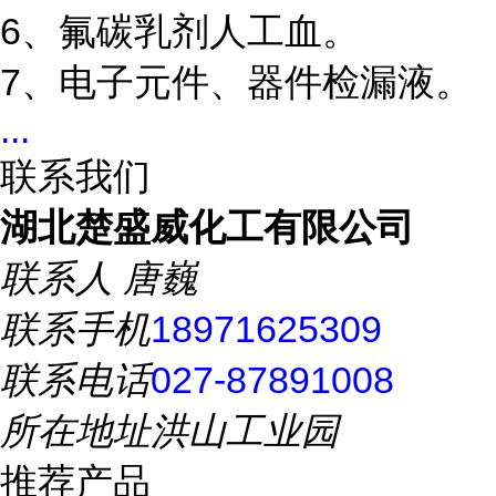
6、氟碳乳剂人工血。
7、电子元件、器件检漏液。
...
联系我们
湖北楚盛威化工有限公司
联系人
唐巍
联系手机
18971625309
联系电话
027-87891008
所在地址
洪山工业园
推荐产品