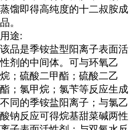
蒸馏即得高纯度的十二叔胺成
品。
用途:
该品是季铵盐型阳离子表面活
性剂的中间体。可与环氧乙
烷；硫酸二甲酯；硫酸二乙
酯；氯甲烷；氯苄等反应生成
不同的季铵盐阳离子；与氯乙
酸钠反应可得烷基甜菜碱两性
离子表面活性剂；与双氧水反