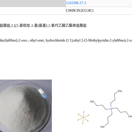
1243308-37-3
C9H9ClN2O3.HCl
盐酸盐;2-[(5-氯吡啶-2-基)氨基]-2-氧代乙酸乙酯单盐酸盐
Mino]-2-oxo-, ethyl ester, hydrochloride (1:1);ethyl 2-(5-Methylpyridin-2-ylaMino)-2-oxoa