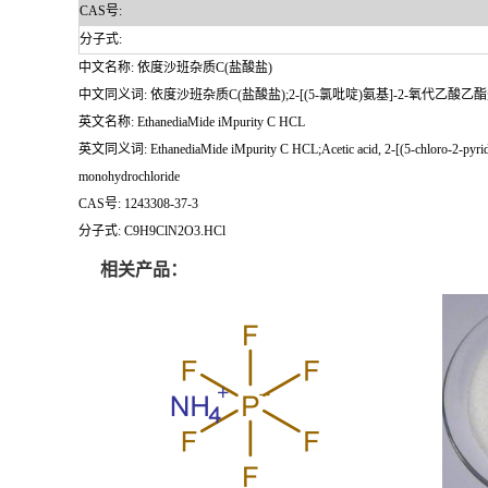
CAS号:
分子式:
中文名称: 依度沙班杂质C(盐酸盐)
中文同义词: 依度沙班杂质C(盐酸盐);2-[(5-氯吡啶)氨基]-2-氧代乙酸乙酯
英文名称: EthanediaMide iMpurity C HCL
英文同义词: EthanediaMide iMpurity C HCL;Acetic acid, 2-[(5-chloro-2-pyridinyl)a
monohydrochloride
CAS号: 1243308-37-3
分子式: C9H9ClN2O3.HCl
相关产品：