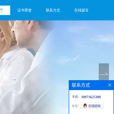
厅
证书荣誉
联系方式
在线留言
联系方式
手机：
18971625309
Q Q：