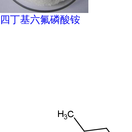
四丁基六氟磷酸铵