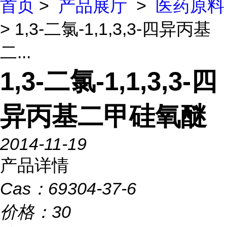
首页
>
产品展厅
>
医药原料
> 1,3-二氯-1,1,3,3-四异丙基
二...
1,3-二氯-1,1,3,3-四
异丙基二甲硅氧醚
2014-11-19
产品详情
Cas：
69304-37-6
价格：
30