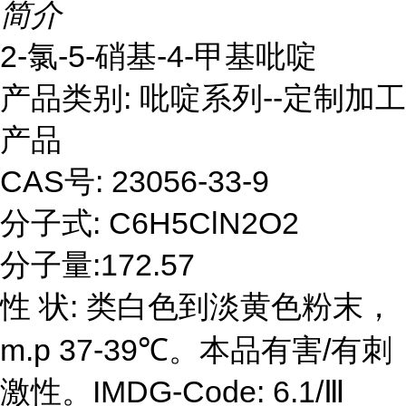
简介
2-氯-5-硝基-4-甲基吡啶
产品类别: 吡啶系列--定制加工
产品
CAS号: 23056-33-9
分子式: C6H5ClN2O2
分子量:172.57
性 状: 类白色到淡黄色粉末，
m.p 37-39℃。本品有害/有刺
激性。IMDG-Code: 6.1/Ⅲ