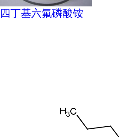
四丁基六氟磷酸铵