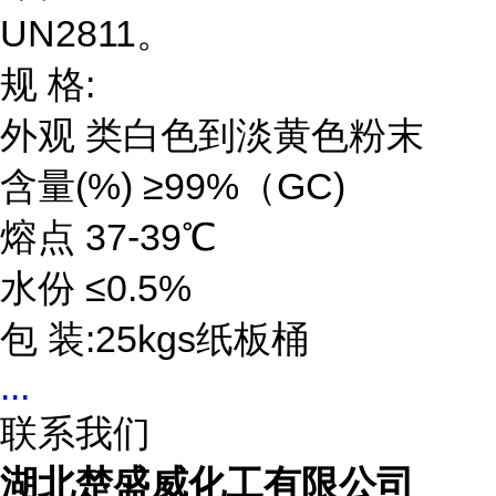
UN2811。
规 格:
外观 类白色到淡黄色粉末
含量(%) ≥99%（GC)
熔点 37-39℃
水份 ≤0.5%
包 装:25kgs纸板桶
...
联系我们
湖北楚盛威化工有限公司