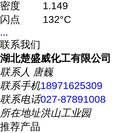
密度
1.149
闪点
132°C
...
联系我们
湖北楚盛威化工有限公司
联系人
唐巍
联系手机
18971625309
联系电话
027-87891008
所在地址
洪山工业园
推荐产品