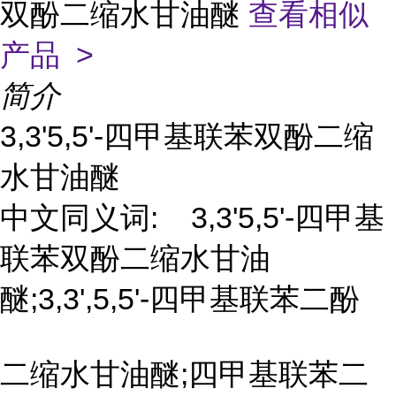
双酚二缩水甘油醚
查看相似
产品 >
简介
3,3'5,5'-四甲基联苯双酚二缩
水甘油醚
中文同义词:
3,3'5,5'-四甲基
联苯双酚二缩水甘油
醚;3,3',5,5'-四甲基联苯二酚
二缩水甘油醚;四甲基联苯二