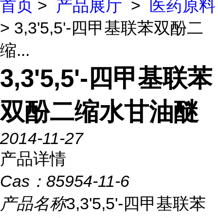
首页
>
产品展厅
>
医药原料
> 3,3'5,5'-四甲基联苯双酚二
缩...
3,3'5,5'-四甲基联苯
双酚二缩水甘油醚
2014-11-27
产品详情
Cas：
85954-11-6
产品名称
3,3'5,5'-四甲基联苯