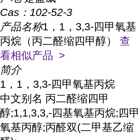
Cas：
102-52-3
产品名称
1，1，3,3-四甲氧基
丙烷（丙二醛缩四甲醇）
查
看相似产品 >
简介
1，1，3,3-四甲氧基丙烷
中文别名 丙二醛缩四甲
醇;1,1,3,3,-四基氧基丙烷;四甲
氧基丙醇;丙醛双(二甲基乙缩