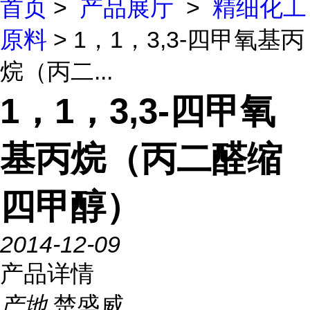
首页
>
产品展厅
>
精细化工
原料
> 1，1，3,3-四甲氧基丙
烷（丙二...
1，1，3,3-四甲氧
基丙烷（丙二醛缩
四甲醇）
2014-12-09
产品详情
产地
楚盛威