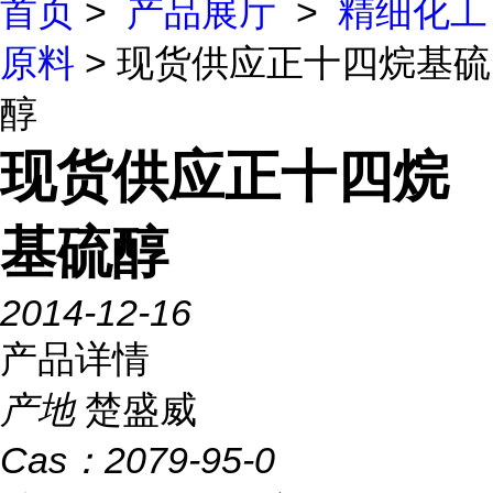
首页
>
产品展厅
>
精细化工
原料
> 现货供应正十四烷基硫
醇
现货供应正十四烷
基硫醇
2014-12-16
产品详情
产地
楚盛威
Cas：
2079-95-0