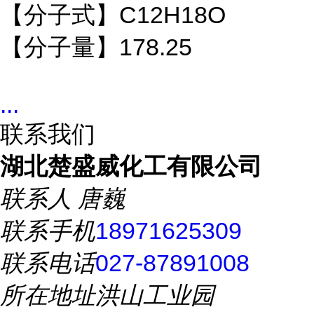
【分子式】C12H18O
【分子量】178.25
...
联系我们
湖北楚盛威化工有限公司
联系人
唐巍
联系手机
18971625309
联系电话
027-87891008
所在地址
洪山工业园