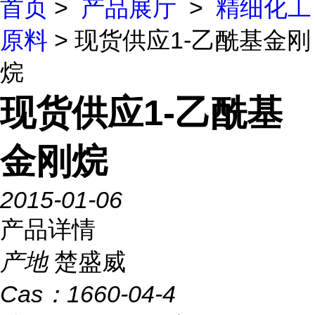
首页
>
产品展厅
>
精细化工
原料
> 现货供应1-乙酰基金刚
烷
现货供应1-乙酰基
金刚烷
2015-01-06
产品详情
产地
楚盛威
Cas：
1660-04-4