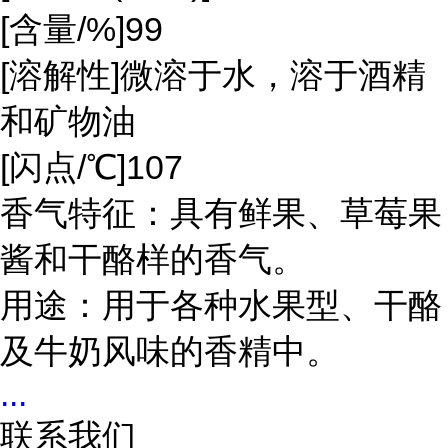
[含量/%]99
[溶解性]微溶于水，溶于酒精
和矿物油
[闪点/℃]107
香气特征：具有鲜果、草莓果
酱和干酪样的香气。
用途：用于各种水果型、干酪
及牛奶风味的香精中。
...
联系我们