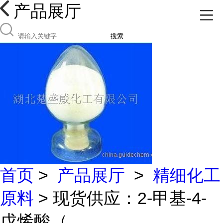
产品展厅
搜索
首页
>
产品展厅
>
精细化工
原料
> 现货供应：2-甲基-4-
戊烯酸（...