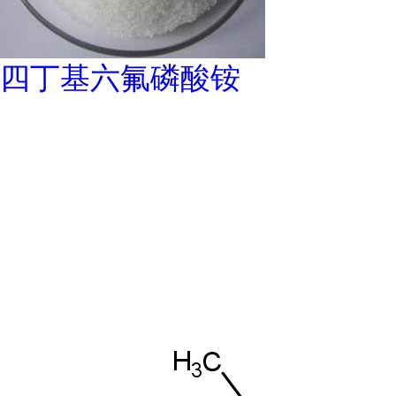
四丁基六氟磷酸铵