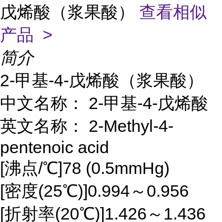
戊烯酸（浆果酸）
查看相似
产品 >
简介
2-甲基-4-戊烯酸（浆果酸）
中文名称： 2-甲基-4-戊烯酸
英文名称： 2-Methyl-4-
pentenoic acid
[沸点/℃]78 (0.5mmHg)
[密度(25℃)]0.994～0.956
[折射率(20℃)]1.426～1.436