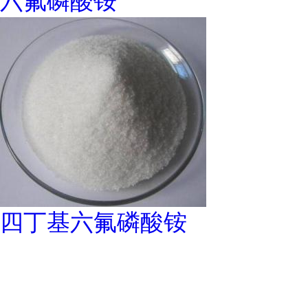
六氟磷酸铵
四丁基六氟磷酸铵