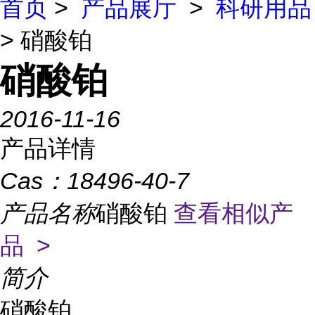
首页
>
产品展厅
>
科研用品
> 硝酸铂
硝酸铂
2016-11-16
产品详情
Cas：
18496-40-7
产品名称
硝酸铂
查看相似产
品 >
简介
硝酸铂