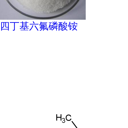
四丁基六氟磷酸铵