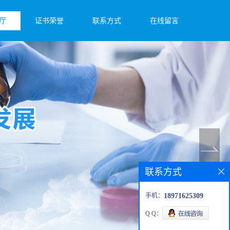
厅
证书荣誉
联系方式
在线留言
联系方式
手机：
18971625309
Q Q：