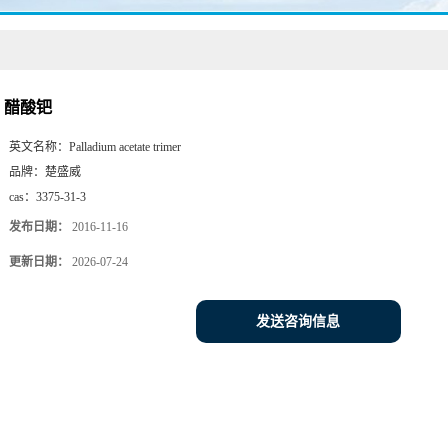
醋酸钯
英文名称：
Palladium acetate trimer
品牌：
楚盛威
cas：
3375-31-3
发布日期：
2016-11-16
更新日期：
2026-07-24
发送咨询信息