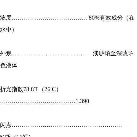
浓度………………………………… 80%有效成分（在
水中）
外观……………………………………淡琥珀至深琥珀
色液体
折光指数78.8℉（26℃）
…………………………………1.390
闪点…………………………………………………
52℉（11℃）