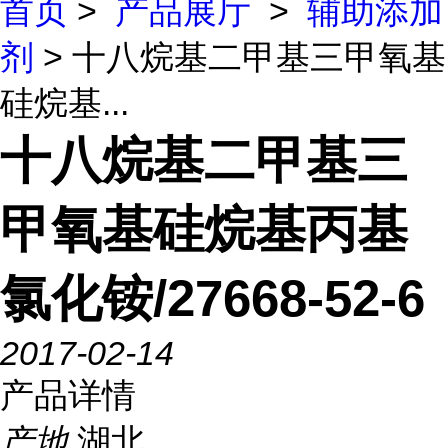
首页
>
产品展厅
>
辅助添加
剂
> 十八烷基二甲基三甲氧基
硅烷基...
十八烷基二甲基三
甲氧基硅烷基丙基
氯化铵/27668-52-6
2017-02-14
产品详情
产地
湖北