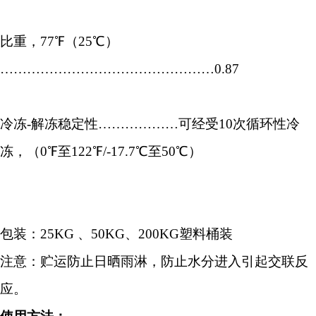
比重，77℉（25℃）
…………………………………………0.87
冷冻-解冻稳定性………………可经受10次循环性冷
冻，（0℉至122℉/-17.7℃至50℃）
包装：25KG 、50KG、200KG塑料桶装
注意：贮运防止日晒雨淋，防止水分进入引起交联反
应。