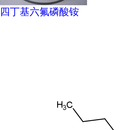
四丁基六氟磷酸铵