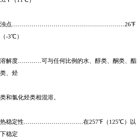
浊点…………………………………………………26℉
（-3℃）
溶解度…………可与任何比例的水、醇类、酮类、酯
类、烃
类和氯化烃类相混溶。
热稳定性…………………………在257℉（125℃）以
下稳定