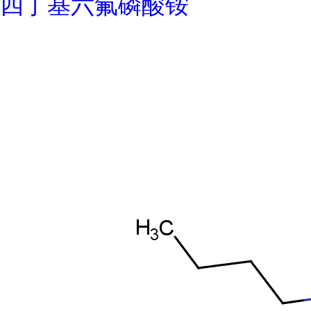
四丁基六氟磷酸铵