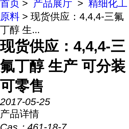
首页
>
产品展厅
>
精细化工
原料
> 现货供应：4,4,4-三氟
丁醇 生...
现货供应：4,4,4-三
氟丁醇 生产 可分装
可零售
2017-05-25
产品详情
Cas：
461-18-7