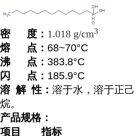
3
密 度：
1.018 g/cm
熔 点：
68~70°C
沸 点：
383.8°C
闪 点：
185.9°C
溶 解 性：
溶于水，溶于正己
烷。
产品规格：
项目
指标