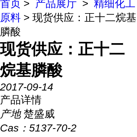
首页
>
产品展厅
>
精细化工
原料
> 现货供应：正十二烷基
膦酸
现货供应：正十二
烷基膦酸
2017-09-14
产品详情
产地
楚盛威
Cas：
5137-70-2