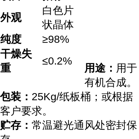
白色片
外观
状晶体
纯度
≥98%
干燥失
≤0.2%
重
用途：
用于
有机合成。
包装：
25Kg/纸板桶；或根据
客户要求。
贮存：
常温避光通风处密封保