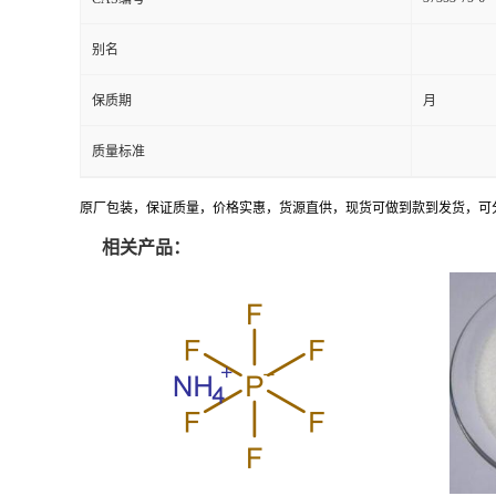
别名
保质期
月
质量标准
原厂包装，保证质量，价格实惠，货源直供，现货可做到款到发货，可
相关产品：