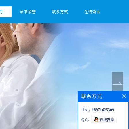
厅
证书荣誉
联系方式
在线留言
联系方式
手机：
18971625309
Q Q：