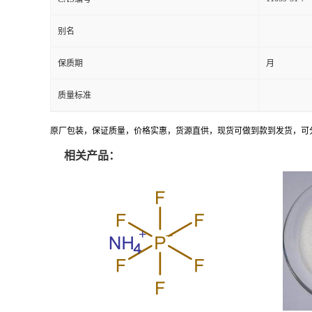
别名
保质期
月
质量标准
原厂包装，保证质量，价格实惠，货源直供，现货可做到款到发货，可
相关产品：