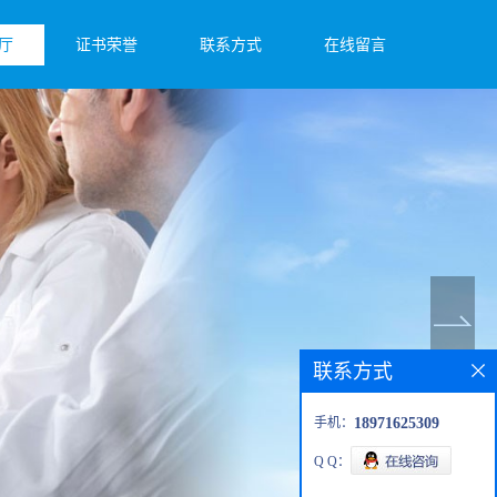
厅
证书荣誉
联系方式
在线留言
联系方式
手机：
18971625309
Q Q：