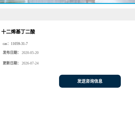
十二烯基丁二酸
cas：
11059-31-7
发布日期：
2020-05-20
更新日期：
2026-07-24
发送咨询信息