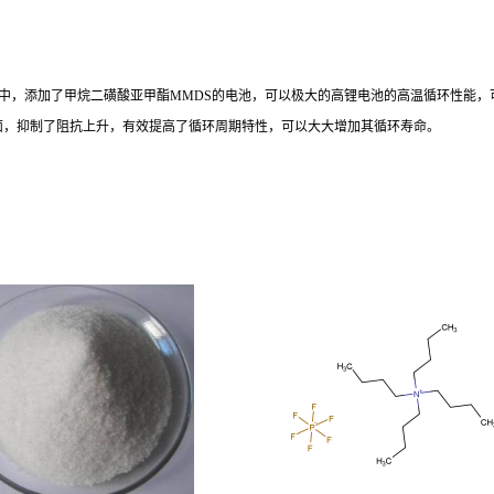
中，添加了甲烷二磺酸亚甲酯MMDS的电池，可以极大的高锂电池的高温循环性能，
面，抑制了阻抗上升，有效提高了循环周期特性，可以大大增加其循环寿命。