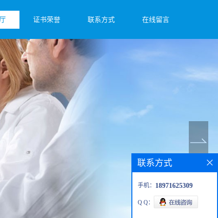
厅
证书荣誉
联系方式
在线留言
联系方式
手机：
18971625309
Q Q：