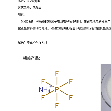
水分： ≤ 200ppm
其它杂质：未检出
用途:
MMDS是一种新型的锂离子电池电解液添加剂，在锂电池电解液生产
做正极材料的动力电池，MMDS能防止高温下熔出的Mn吸附在负极表
包装：净重25公斤纸桶
相关产品：