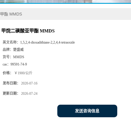
甲酯 MMDS
甲烷二磺酸亚甲酯 MMDS
英文名称：
1,5,2,4-dioxadithiane-2,2,4,4-tetraoxide
品牌：
楚盛威
货号：
MMDS
cas：
99591-74-9
价格：
￥1900/公斤
发布日期：
2020-07-16
更新日期：
2026-07-24
发送咨询信息