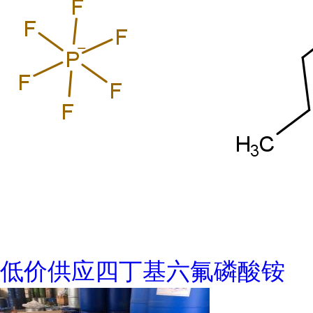
低价供应四丁基六氟磷酸铵