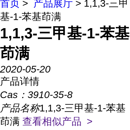
首页
>
产品展厅
> 1,1,3-三甲
基-1-苯基茚满
1,1,3-三甲基-1-苯基
茚满
2020-05-20
产品详情
Cas：
3910-35-8
产品名称
1,1,3-三甲基-1-苯基
茚满
查看相似产品 >