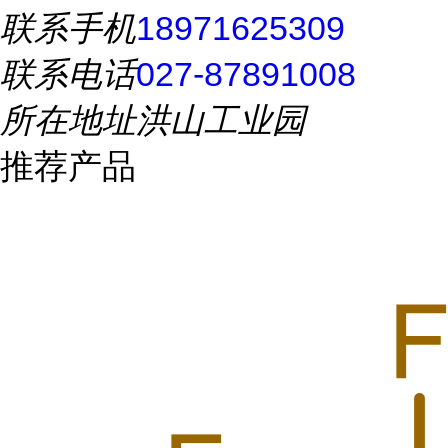
联系手机
18971625309
联系电话
027-87891008
所在地址
洪山工业园
推荐产品