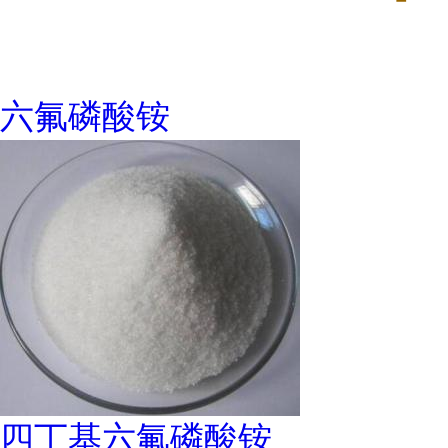
六氟磷酸铵
四丁基六氟磷酸铵