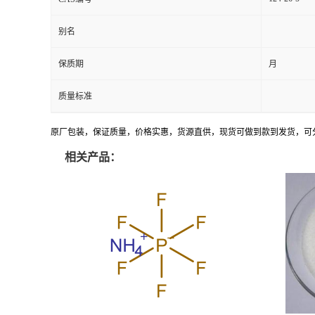
别名
保质期
月
质量标准
原厂包装，保证质量，价格实惠，货源直供，现货可做到款到发货，可
相关产品：