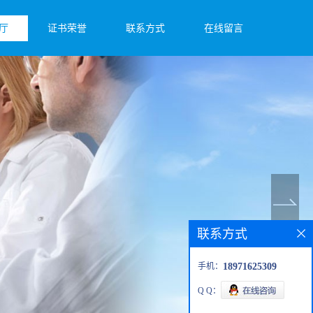
厅
证书荣誉
联系方式
在线留言
联系方式
手机：
18971625309
Q Q：