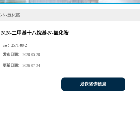
-N-氧化胺
N,N-二甲基十八烷基-N-氧化胺
cas：
2571-88-2
发布日期：
2020-05-20
更新日期：
2026-07-24
发送咨询信息