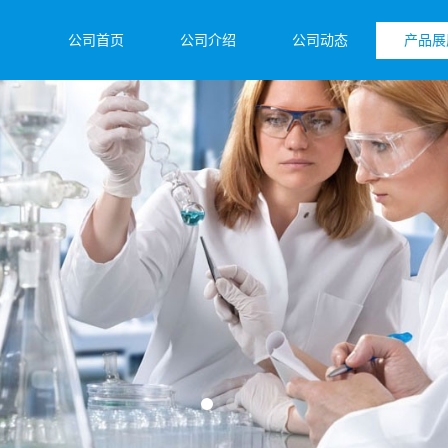
公司首页
公司介绍
公司动态
产品展