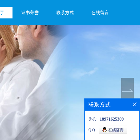
厅
证书荣誉
联系方式
在线留言
联系方式
手机：
18971625309
Q Q：