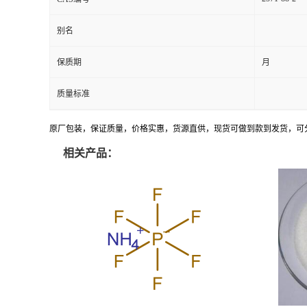
别名
保质期
月
质量标准
原厂包装，保证质量，价格实惠，货源直供，现货可做到款到发货，可
相关产品：