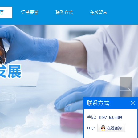
厅
证书荣誉
联系方式
在线留言
联系方式
手机：
18971625309
Q Q：