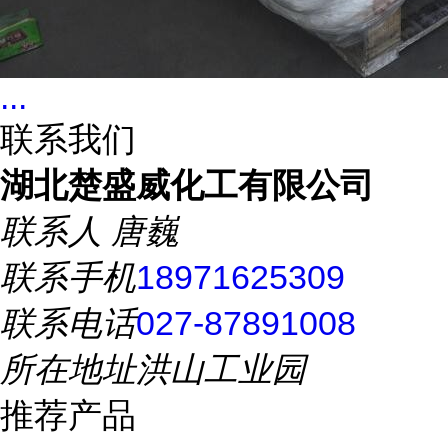
...
联系我们
湖北楚盛威化工有限公司
联系人
唐巍
联系手机
18971625309
联系电话
027-87891008
所在地址
洪山工业园
推荐产品