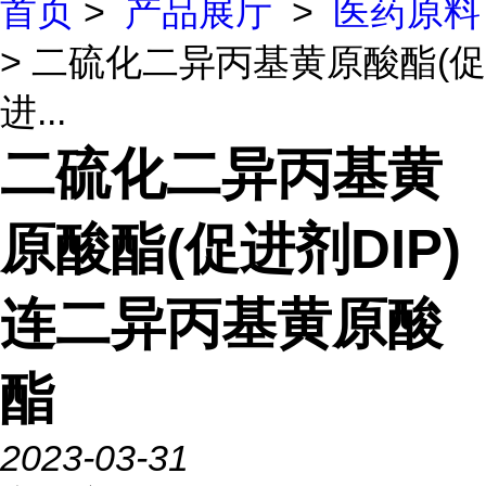
首页
>
产品展厅
>
医药原料
> 二硫化二异丙基黄原酸酯(促
进...
二硫化二异丙基黄
原酸酯(促进剂DIP)
连二异丙基黄原酸
酯
2023-03-31