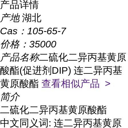
产品详情
产地
湖北
Cas：
105-65-7
价格：
35000
产品名称
二硫化二异丙基黄原
酸酯(促进剂DIP) 连二异丙基
黄原酸酯
查看相似产品 >
简介
二硫化二异丙基黄原酸酯
中文同义词:
连二异丙基黄原