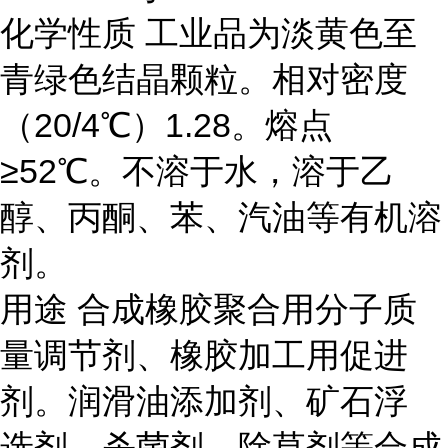
化学性质
工业品为淡黄色至
青绿色结晶颗粒。相对密度
（20/4℃）1.28。熔点
≥52℃。不溶于水，溶于乙
醇、丙酮、苯、汽油等有机溶
剂。
用途
合成橡胶聚合用分子质
量调节剂、橡胶加工用促进
剂。润滑油添加剂、矿石浮
选剂、杀菌剂、除草剂等合成