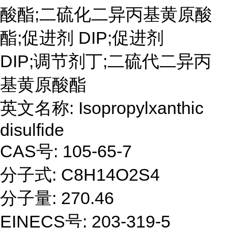
酸酯;二硫化二异丙基黄原酸
酯;促进剂 DIP;促进剂
DIP;调节剂丁;二硫代二异丙
基黄原酸酯
英文名称:
Isopropylxanthic
disulfide
CAS号:
105-65-7
分子式:
C8H14O2S4
分子量:
270.46
EINECS号:
203-319-5