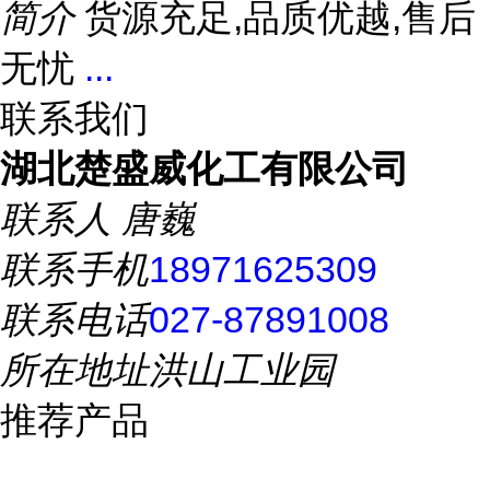
简介
货源充足,品质优越,售后
无忧
...
联系我们
湖北楚盛威化工有限公司
联系人
唐巍
联系手机
18971625309
联系电话
027-87891008
所在地址
洪山工业园
推荐产品