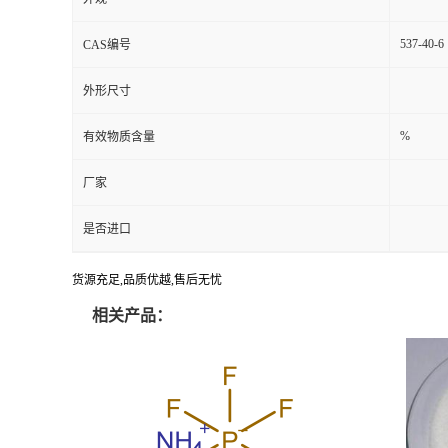
537-40-6
CAS编号
外形尺寸
%
有效物质含量
厂家
是否进口
货源充足,品质优越,售后无忧
相关产品：