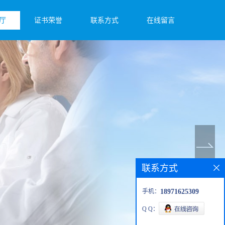
厅
证书荣誉
联系方式
在线留言
联系方式
手机：
18971625309
Q Q：