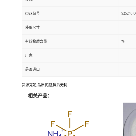
925246-0
CAS编号
外形尺寸
%
有效物质含量
厂家
是否进口
货源充足,品质优越,售后无忧
相关产品：