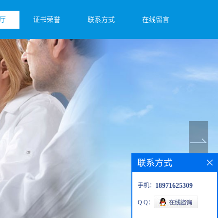
厅
证书荣誉
联系方式
在线留言
联系方式
手机：
18971625309
Q Q：