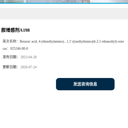
胺增感剂A198
英文名称：
Benzoic acid, 4-(dimethylamino)-, 1,1'-((methylimino)di-2,1-ethanediyl) ester
cas：
925246-00-0
发布日期：
2023-04-28
更新日期：
2026-07-24
发送咨询信息