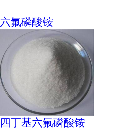
六氟磷酸铵
四丁基六氟磷酸铵