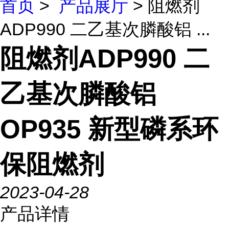
首页
>
产品展厅
> 阻燃剂
ADP990 二乙基次膦酸铝 ...
阻燃剂ADP990 二
乙基次膦酸铝
OP935 新型磷系环
保阻燃剂
2023-04-28
产品详情