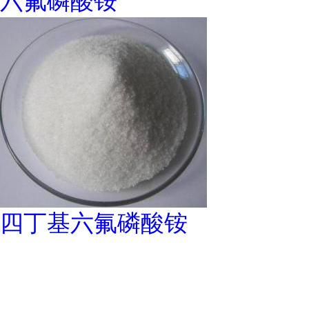
六氟磷酸铵
四丁基六氟磷酸铵