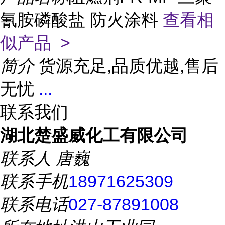
氰胺磷酸盐 防火涂料
查看相
似产品 >
简介
货源充足,品质优越,售后
无忧
...
联系我们
湖北楚盛威化工有限公司
联系人
唐巍
联系手机
18971625309
联系电话
027-87891008