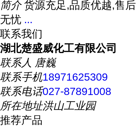
简介
货源充足,品质优越,售后
无忧
...
联系我们
湖北楚盛威化工有限公司
联系人
唐巍
联系手机
18971625309
联系电话
027-87891008
所在地址
洪山工业园
推荐产品