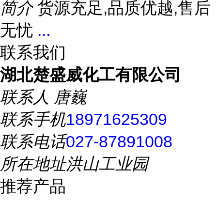
简介
货源充足,品质优越,售后
无忧
...
联系我们
湖北楚盛威化工有限公司
联系人
唐巍
联系手机
18971625309
联系电话
027-87891008
所在地址
洪山工业园
推荐产品