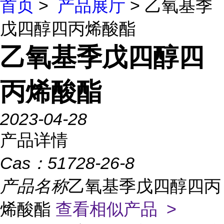
首页
>
产品展厅
> 乙氧基季
戊四醇四丙烯酸酯
乙氧基季戊四醇四
丙烯酸酯
2023-04-28
产品详情
Cas：
51728-26-8
产品名称
乙氧基季戊四醇四丙
烯酸酯
查看相似产品 >