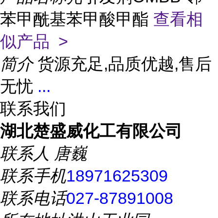
苯甲酰基苯甲酸甲酯
查看相
似产品 >
简介
货源充足,品质优越,售后
无忧
...
联系我们
湖北楚盛威化工有限公司
联系人
唐巍
联系手机
18971625309
联系电话
027-87891008