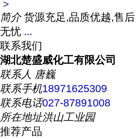
>
简介
货源充足,品质优越,售后
无忧
...
联系我们
湖北楚盛威化工有限公司
联系人
唐巍
联系手机
18971625309
联系电话
027-87891008
所在地址
洪山工业园
推荐产品