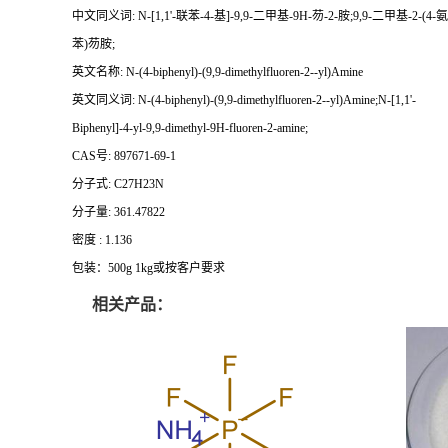
中文同义词: N-[1,1'-联苯-4-基]-9,9-二甲基-9H-芴-2-胺;9,9-二甲基-2-(4
苯)芴胺;
英文名称: N-(4-biphenyl)-(9,9-dimethylfluoren-2--yl)Amine
英文同义词: N-(4-biphenyl)-(9,9-dimethylfluoren-2--yl)Amine;N-[1,1'-
Biphenyl]-4-yl-9,9-dimethyl-9H-fluoren-2-amine;
CAS号: 897671-69-1
分子式: C27H23N
分子量: 361.47822
密度 : 1.136
包装：500g 1kg或按客户要求
相关产品：