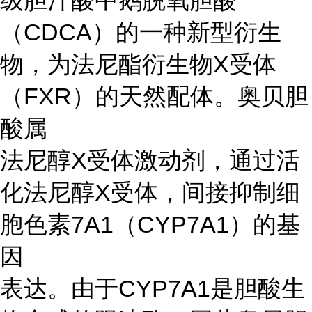
级胆汁酸中鹅脱氧胆酸
（CDCA）的一种新型衍生
物，为法尼酯衍生物X受体
（FXR）的天然配体。奥贝胆
酸属
法尼醇X受体激动剂，通过活
化法尼醇X受体，间接抑制细
胞色素7A1（CYP7A1）的基
因
表达。由于CYP7A1是胆酸生