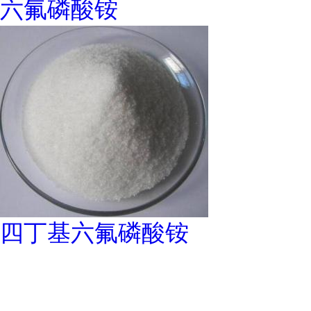
六氟磷酸铵
四丁基六氟磷酸铵