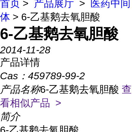
首页
>
产品展厅
>
医药中间
体
> 6-乙基鹅去氧胆酸
6-乙基鹅去氧胆酸
2014-11-28
产品详情
Cas：
459789-99-2
产品名称
6-乙基鹅去氧胆酸
查
看相似产品 >
简介
6-乙基鹅去氧胆酸