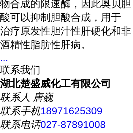
物合成的限速酶，因此奥贝胆
酸可以抑制胆酸合成，用于
治疗原发性胆汁性肝硬化和非
酒精性脂肪性肝病。
...
联系我们
湖北楚盛威化工有限公司
联系人
唐巍
联系手机
18971625309
联系电话
027-87891008