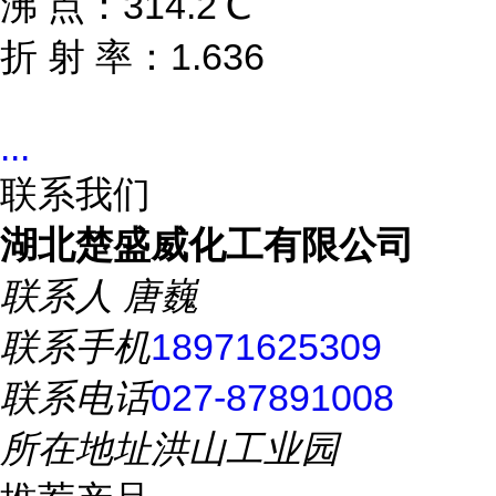
沸 点：314.2℃
折 射 率：1.636
...
联系我们
湖北楚盛威化工有限公司
联系人
唐巍
联系手机
18971625309
联系电话
027-87891008
所在地址
洪山工业园