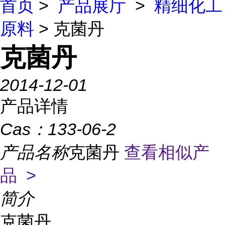
首页
>
产品展厅
>
精细化工
原料
> 克菌丹
克菌丹
2014-12-01
产品详情
Cas：
133-06-2
产品名称
克菌丹
查看相似产
品 >
简介
克菌丹