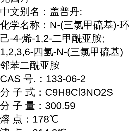
中文别名：盖普丹;
化学名称：N-(三氯甲硫基)-环
己-4-烯-1,2-二甲酰亚胺;
1,2,3,6-四氢-N-(三氯甲硫基)
邻苯二酰亚胺
CAS 号.：133-06-2
分 子 式：C9H8Cl3NO2S
分 子 量：300.59
熔 点：178℃