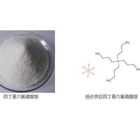
四丁基六氟磷酸铵
低价供应四丁基六氟磷酸铵