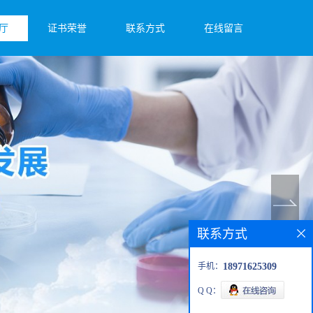
厅
证书荣誉
联系方式
在线留言
联系方式
手机：
18971625309
Q Q：