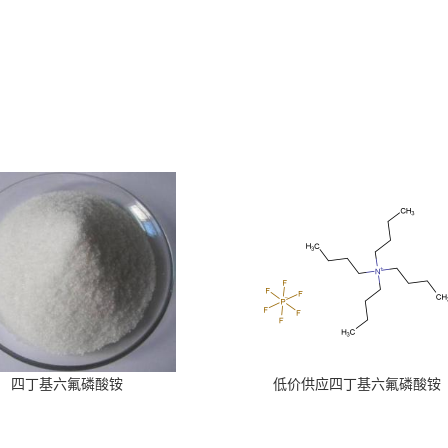
四丁基六氟磷酸铵
低价供应四丁基六氟磷酸铵