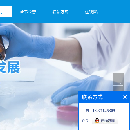
厅
证书荣誉
联系方式
在线留言
联系方式
手机：
18971625309
Q Q：