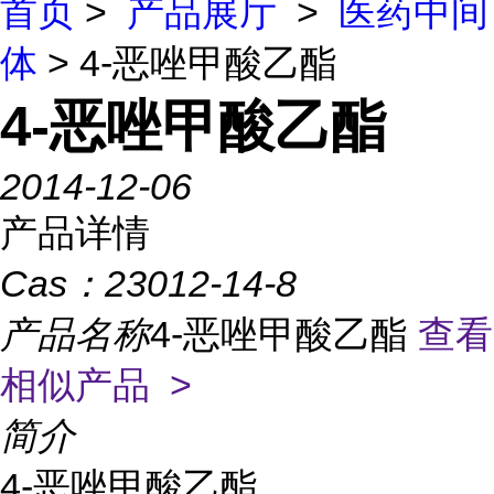
首页
>
产品展厅
>
医药中间
体
> 4-恶唑甲酸乙酯
4-恶唑甲酸乙酯
2014-12-06
产品详情
Cas：
23012-14-8
产品名称
4-恶唑甲酸乙酯
查看
相似产品 >
简介
4-恶唑甲酸乙酯