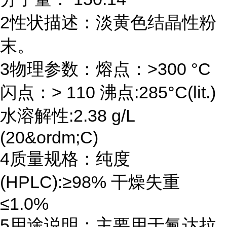
2性状描述：淡黄色结晶性粉
末。
3物理参数：熔点：>300 °C
闪点：> 110 沸点:285°C(lit.)
水溶解性:2.38 g/L
(20&ordm;C)
4质量规格：纯度
(HPLC):≥98% 干燥失重
≤1.0%
5用途说明：主要用于氟达拉