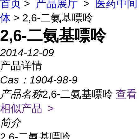
首页
>
产品展厅
>
医药中间
体
> 2,6-二氨基嘌呤
2,6-二氨基嘌呤
2014-12-09
产品详情
Cas：
1904-98-9
产品名称
2,6-二氨基嘌呤
查看
相似产品 >
简介
2,6-二氨基嘌呤